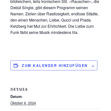
bildreichem, teils ironischem Stil. »Rauschen«, die
Debüt Single, gibt diesem Programm seinen
Namen. Zeilen über Rastlosigkeit, endlose Städte,
den
einen
Menschen, Liebe, Gucci und Prada.
Ketzberg hat Mut zur Ehrlichkeit. Die Liebe zum
Funk färbt seine Musik mindestens lila.
ZUM KALENDER HINZUFÜGEN
DETAILS
Datum:
Oktober 6, 2024