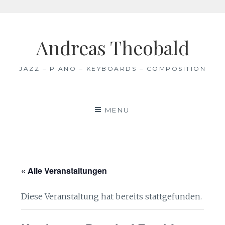
Skip
to
Andreas Theobald
content
JAZZ – PIANO – KEYBOARDS – COMPOSITION
MENU
« Alle Veranstaltungen
Diese Veranstaltung hat bereits stattgefunden.