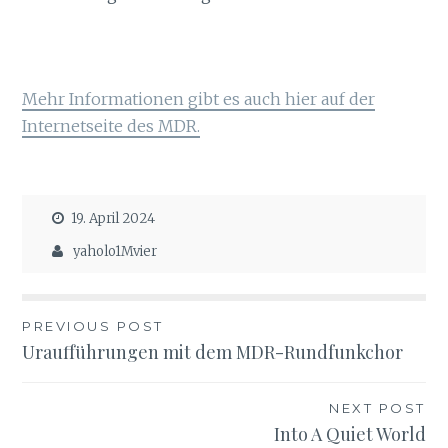
Mehr Informationen gibt es auch hier auf der
Internetseite des MDR.
19. April 2024
yaholo1Mvier
Beitragsnavigation
PREVIOUS POST
Uraufführungen mit dem MDR-Rundfunkchor
NEXT POST
Into A Quiet World