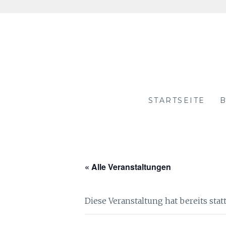
Skip
to
content
STARTSEITE
B
« Alle Veranstaltungen
Diese Veranstaltung hat bereits sta