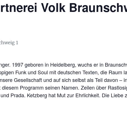
rtnerei Volk Braunsch
inger. 1997 geboren in Heidelberg, wuchs er in Braunschw
poppigen Funk und Soul mit deutschen Texten, die Raum la
sere Gesellschaft und auf sich selbst als Teil davon – in 
t diesem Programm seinen Namen. Zeilen über Rastlosig
nd Prada. Ketzberg hat Mut zur Ehrlichkeit. Die Liebe 