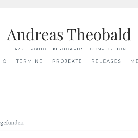
Andreas Theobald
JAZZ – PIANO – KEYBOARDS – COMPOSITION
IO
TERMINE
PROJEKTE
RELEASES
M
ttgefunden.