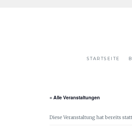
Skip
to
content
STARTSEITE
B
« Alle Veranstaltungen
Diese Veranstaltung hat bereits sta