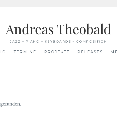
Andreas Theobald
JAZZ – PIANO – KEYBOARDS – COMPOSITION
IO
TERMINE
PROJEKTE
RELEASES
M
ttgefunden.