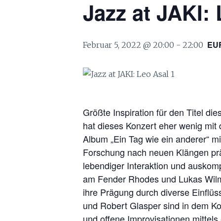
Jazz at JAKI:
EU
Februar 5, 2022 @ 20:00
-
22:00
Größte Inspiration für den Titel d
hat dieses Konzert eher wenig mit 
Album „Ein Tag wie ein anderer“ m
Forschung nach neuen Klängen prä
lebendiger Interaktion und ausko
am Fender Rhodes und Lukas Wilms
ihre Prägung durch diverse Einfl
und Robert Glasper sind in dem Ko
und offene Improvisationen mittels