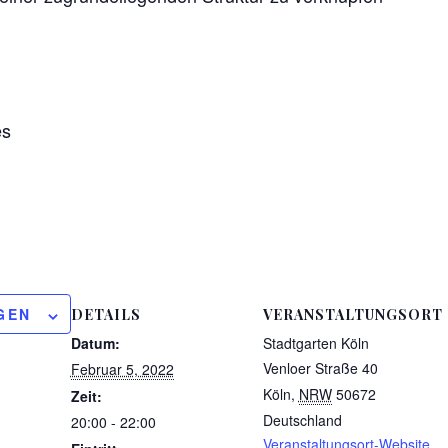
es
GEN
DETAILS
VERANSTALTUNGSORT
Datum:
Stadtgarten Köln
Venloer Straße 40
Februar 5, 2022
Köln
,
NRW
50672
Zeit:
Deutschland
20:00 - 22:00
Veranstaltungsort-Website