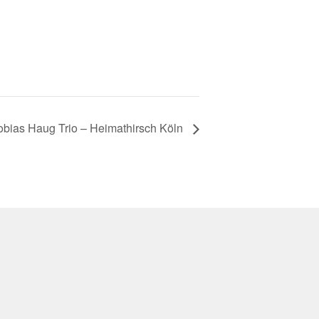
obias Haug Trio – Heimathirsch Köln