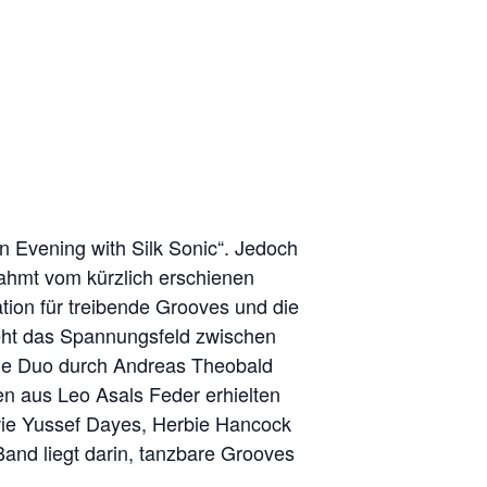
An Evening with Silk Sonic“. Jedoch
rahmt vom kürzlich erschienen
tion für treibende Grooves und die
eht das Spannungsfeld zwischen
nde Duo durch Andreas Theobald
n aus Leo Asals Feder erhielten
wie Yussef Dayes, Herbie Hancock
and liegt darin, tanzbare Grooves