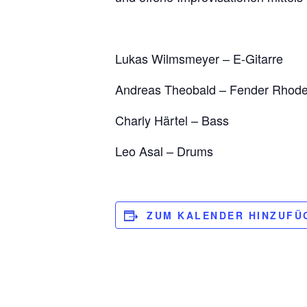
Lukas Wilmsmeyer – E-Gitarre
Andreas Theobald – Fender Rhod
Charly Härtel – Bass
Leo Asal – Drums
ZUM KALENDER HINZUFÜ