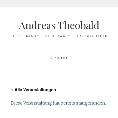
Skip
to
Andreas Theobald
content
JAZZ – PIANO – KEYBOARDS – COMPOSITION
MENU
« Alle Veranstaltungen
Diese Veranstaltung hat bereits stattgefunden.