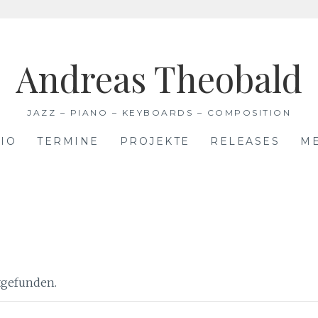
Andreas Theobald
JAZZ – PIANO – KEYBOARDS – COMPOSITION
IO
TERMINE
PROJEKTE
RELEASES
M
ttgefunden.