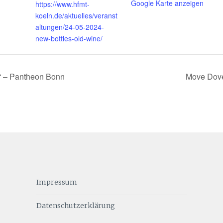
Google Karte anzeigen
https://www.hfmt-
koeln.de/aktuelles/veranst
altungen/24-05-2024-
new-bottles-old-wine/
“ – Pantheon Bonn
Move Dove
Impressum
Datenschutzerklärung