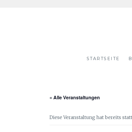
Skip
to
content
STARTSEITE
B
« Alle Veranstaltungen
Diese Veranstaltung hat bereits sta