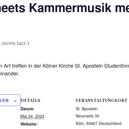
meets Kammermusik me
Art treffen in der Kölner Kirche St. Aposteln StudentInn
inander.
GEN
DETAILS
VERANSTALTUNGSORT
Datum:
St. Aposteln
Neumarkt 30
Mai 24, 2024
Köln
,
50667
Deutschland
Website: