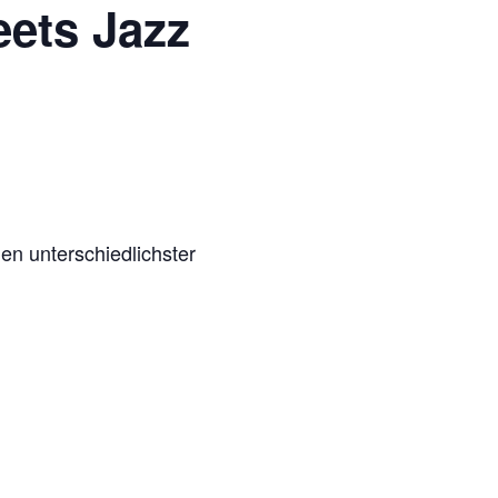
ets Jazz
en unterschiedlichster