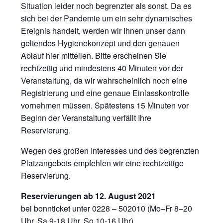
Situation leider noch begrenzter als sonst. Da es
sich bei der Pandemie um ein sehr dynamisches
Ereignis handelt, werden wir Ihnen unser dann
geltendes Hygienekonzept und den genauen
Ablauf hier mitteilen. Bitte erscheinen Sie
rechtzeitig und mindestens 40 Minuten vor der
Veranstaltung, da wir wahrscheinlich noch eine
Registrierung und eine genaue Einlasskontrolle
vornehmen müssen. Spätestens 15 Minuten vor
Beginn der Veranstaltung verfällt Ihre
Reservierung.
Wegen des großen Interesses und des begrenzten
Platzangebots empfehlen wir eine rechtzeitige
Reservierung.
Reservierungen ab 12. August 2021
bei bonnticket unter 0228 – 502010 (Mo–Fr 8–20
Uhr, Sa 9-18 Uhr, So 10-16 Uhr)