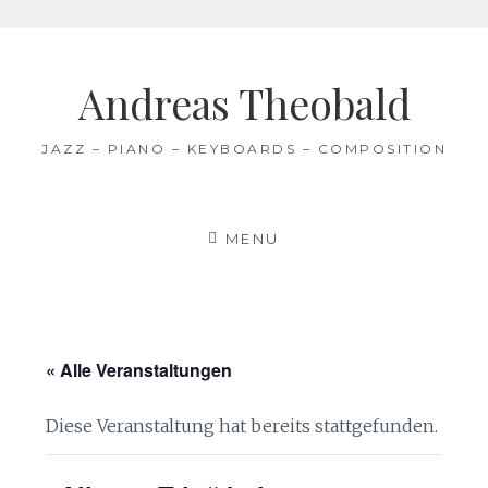
Skip
to
Andreas Theobald
content
JAZZ – PIANO – KEYBOARDS – COMPOSITION
MENU
« Alle Veranstaltungen
Diese Veranstaltung hat bereits stattgefunden.