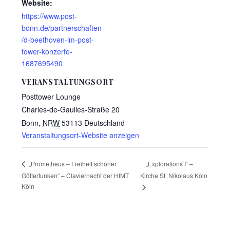
Website:
https://www.post-
bonn.de/partnerschaften
/d-beethoven-im-post-
tower-konzerte-
1687695490
VERANSTALTUNGSORT
Posttower Lounge
Charles-de-Gaulles-Straße 20
Bonn
,
NRW
53113
Deutschland
Veranstaltungsort-Website anzeigen
„Explorations I“ –
„Prometheus – Freiheit schöner
Götterfunken“ – Claviernacht der HfMT
Kirche St. Nikolaus Köln
Köln