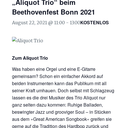
„Aliquot Trio“ beim
Beethovenfest Bonn 2021
KOSTENLOS
August 22, 2021 @ 11:00
-
13:00
Zum Aliquot Trio
Was haben eine Orgel und eine E-Gitarre
gemeinsam? Schon ein einfacher Akkord auf
beiden Instrumenten kann das Publikum mit all
seiner Kraft umhauen. Doch selbst mit Schlagzeug
lassen es die drei Musiker des Trio Aliquot nur
ganz selten dazu kommen: Ruhige Balladen,
beswingter Jazz und grooviger Soul – in Stücken
aus dem »Great American Songbook« greifen sie
gerne auf die Tradition des Hardbop zurück und