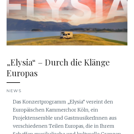
„Elysia“ – Durch die Klänge
Europas
NEWS
Das Konzertprogramm „Elysia“ vereint den
Europäischen Kammerchor Köln, ein
Projektensemble und GastmusikerInnen aus
verschiedenen Teilen Europas, die in Ihrem
Schaffen musikalische und kulturelle Grenzen