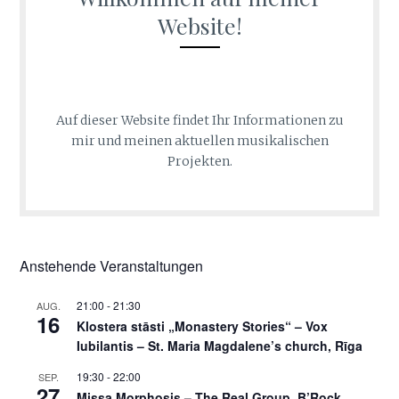
Website!
Auf dieser Website findet Ihr Informationen zu
mir und meinen aktuellen musikalischen
Projekten.
Anstehende Veranstaltungen
21:00
-
21:30
AUG.
16
Klostera stāsti „Monastery Stories“ – Vox
Iubilantis – St. Maria Magdalene’s church, Rīga
19:30
-
22:00
SEP.
27
Missa Morphosis – The Real Group, B’Rock