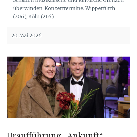
überwinden. Konzerttermine: Wipperfürth
(20.6.), Köln (21.6.)
20. Mai 2026
Uraufführung „Ankunft“