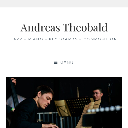
Skip
to
Andreas Theobald
content
JAZZ – PIANO – KEYBOARDS – COMPOSITION
MENU