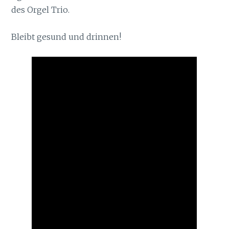
des Orgel Trio.
Bleibt gesund und drinnen!