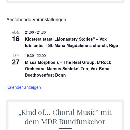
Anstehende Veranstaltungen
21:00
-
21:30
AUG.
16
Klostera stāsti „Monastery Stories“ – Vox
Iubilantis – St. Maria Magdalene’s church, Rīga
19:30
-
22:00
SEP.
27
Missa Morphosis – The Real Group, B’Rock
Orchestra, Marcus Schinkel Trio, Vox Bona –
Beethovenfest Bonn
Kalender anzeigen
„Kind of… Choral Music“ mit
dem MDR Rundfunkchor