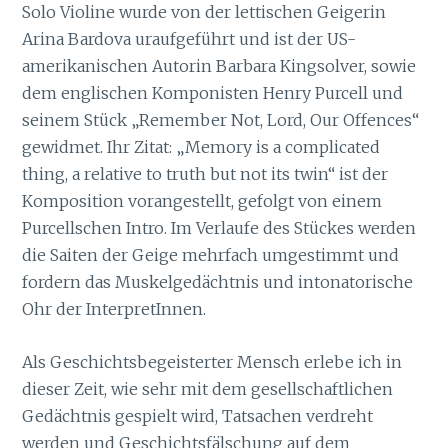
Solo Violine wurde von der lettischen Geigerin
Arina Bardova uraufgeführt und ist der US-
amerikanischen Autorin Barbara Kingsolver, sowie
dem englischen Komponisten Henry Purcell und
seinem Stück „Remember Not, Lord, Our Offences“
gewidmet. Ihr Zitat: „Memory is a complicated
thing, a relative to truth but not its twin“ ist der
Komposition vorangestellt, gefolgt von einem
Purcellschen Intro. Im Verlaufe des Stückes werden
die Saiten der Geige mehrfach umgestimmt und
fordern das Muskelgedächtnis und intonatorische
Ohr der InterpretInnen.
Als Geschichtsbegeisterter Mensch erlebe ich in
dieser Zeit, wie sehr mit dem gesellschaftlichen
Gedächtnis gespielt wird, Tatsachen verdreht
werden und Geschichtsfälschung auf dem