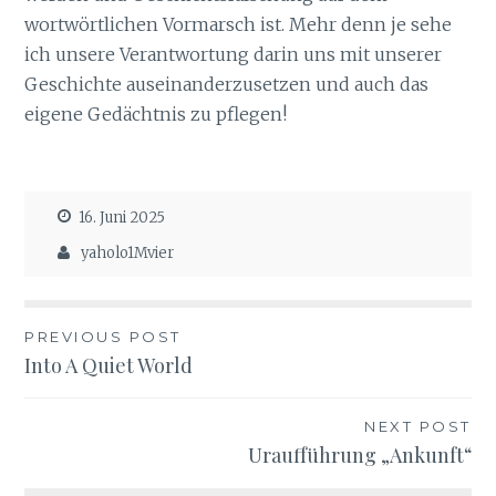
wortwörtlichen Vormarsch ist. Mehr denn je sehe
ich unsere Verantwortung darin uns mit unserer
Geschichte auseinanderzusetzen und auch das
eigene Gedächtnis zu pflegen!
16. Juni 2025
yaholo1Mvier
Beitragsnavigation
PREVIOUS POST
Into A Quiet World
NEXT POST
Uraufführung „Ankunft“