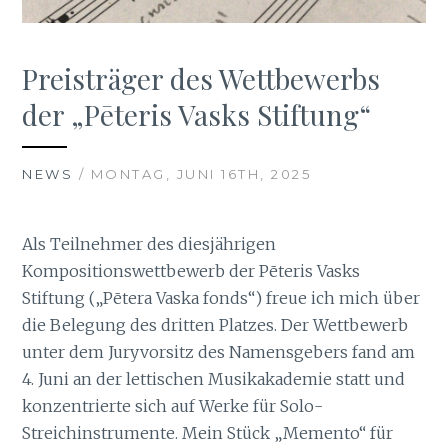
Preisträger des Wettbewerbs
der „Pēteris Vasks Stiftung“
NEWS
/ MONTAG, JUNI 16TH, 2025
Als Teilnehmer des diesjährigen
Kompositionswettbewerb der Pēteris Vasks
Stiftung („Pētera Vaska fonds“) freue ich mich über
die Belegung des dritten Platzes. Der Wettbewerb
unter dem Juryvorsitz des Namensgebers fand am
4. Juni an der lettischen Musikakademie statt und
konzentrierte sich auf Werke für Solo-
Streichinstrumente. Mein Stück „Memento“ für