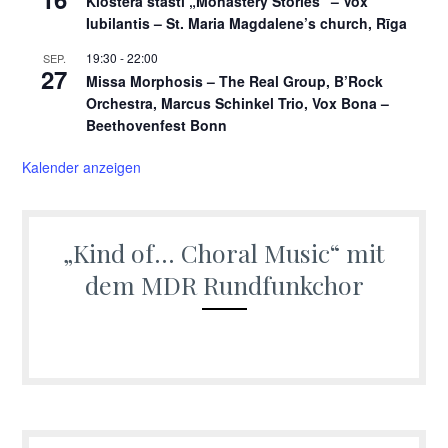
Klostera stāsti „Monastery Stories“ – Vox
Iubilantis – St. Maria Magdalene’s church, Rīga
19:30
-
22:00
SEP.
27
Missa Morphosis – The Real Group, B’Rock
Orchestra, Marcus Schinkel Trio, Vox Bona –
Beethovenfest Bonn
Kalender anzeigen
„Kind of… Choral Music“ mit
dem MDR Rundfunkchor