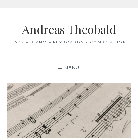
Skip
to
Andreas Theobald
content
JAZZ – PIANO – KEYBOARDS – COMPOSITION
MENU