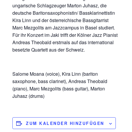
ungarische Schlagzeuger Marton Juhasz, die
deutsche Baritonsaxophonistin/ Bassklarinettistin
Kira Linn und der österreichische Bassgitarrist
Marc Mezgolits am Jazzcampus in Basel studiert.
Für ihr Konzert im Jaki trifft der Kölner Jazz Pianist
Andreas Theobald erstmals auf das international
besetzte Quartett aus der Schweiz.
Salome Moana (voice), Kira Linn (bariton
saxophone, bass clarinet), Andreas Theobald
(piano), Marc Mezgolits (bass guitar), Marton
Juhasz (drums)
ZUM KALENDER HINZUFÜGEN