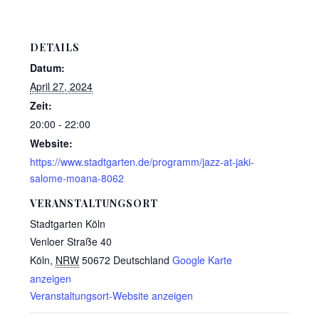
DETAILS
Datum:
April 27, 2024
Zeit:
20:00 - 22:00
Website:
https://www.stadtgarten.de/programm/jazz-at-jaki-
salome-moana-8062
VERANSTALTUNGSORT
Stadtgarten Köln
Venloer Straße 40
Köln
,
NRW
50672
Deutschland
Google Karte
anzeigen
Veranstaltungsort-Website anzeigen