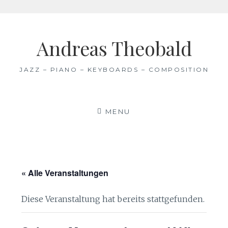
Skip
to
Andreas Theobald
content
JAZZ – PIANO – KEYBOARDS – COMPOSITION
MENU
« Alle Veranstaltungen
Diese Veranstaltung hat bereits stattgefunden.