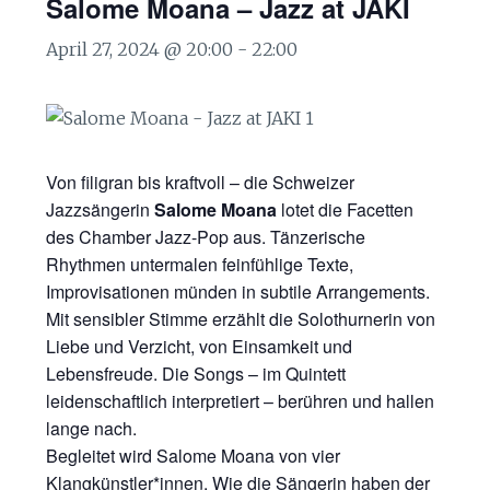
Salome Moana – Jazz at JAKI
April 27, 2024 @ 20:00
-
22:00
Von filigran bis kraftvoll – die Schweizer
Jazzsängerin
Salome Moana
lotet die Facetten
des Chamber Jazz-Pop aus. Tänzerische
Rhythmen untermalen feinfühlige Texte,
Improvisationen münden in subtile Arrangements.
Mit sensibler Stimme erzählt die Solothurnerin von
Liebe und Verzicht, von Einsamkeit und
Lebensfreude. Die Songs – im Quintett
leidenschaftlich interpretiert – berühren und hallen
lange nach.
Begleitet wird Salome Moana von vier
Klangkünstler*innen. Wie die Sängerin haben der