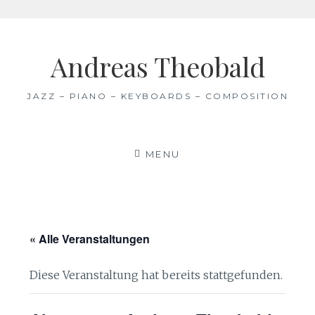
Skip
to
Andreas Theobald
content
JAZZ – PIANO – KEYBOARDS – COMPOSITION
MENU
« Alle Veranstaltungen
Diese Veranstaltung hat bereits stattgefunden.