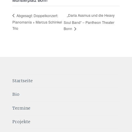
Münsterplatz Bonn
„Daria Assmus und die Heavy
Abgesagt: Doppelkonzert:
Pianomania + Marcus Schinkel
Soul Band“ – Pantheon Theater
Trio
Bonn
Startseite
Bio
Termine
Projekte