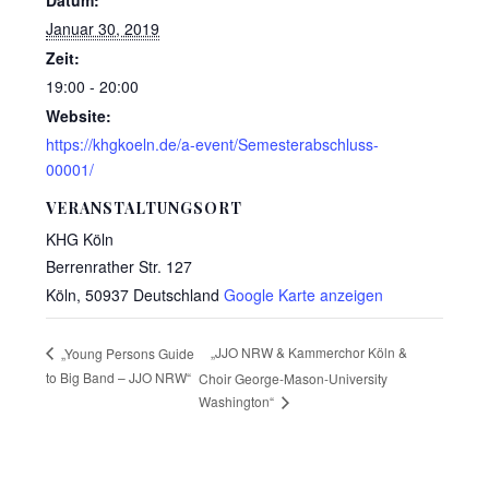
Januar 30, 2019
Zeit:
19:00 - 20:00
Website:
https://khgkoeln.de/a-event/Semesterabschluss-
00001/
VERANSTALTUNGSORT
KHG Köln
Berrenrather Str. 127
Köln
,
50937
Deutschland
Google Karte anzeigen
„JJO NRW & Kammerchor Köln &
„Young Persons Guide
to Big Band – JJO NRW“
Choir George-Mason-University
Washington“