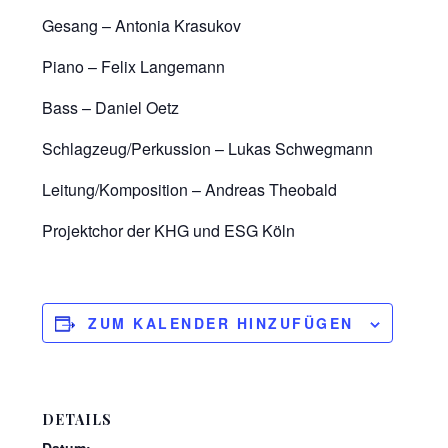
Gesang – Antonia Krasukov
Piano – Felix Langemann
Bass – Daniel Oetz
Schlagzeug/Perkussion – Lukas Schwegmann
Leitung/Komposition – Andreas Theobald
Projektchor der KHG und ESG Köln
ZUM KALENDER HINZUFÜGEN
DETAILS
Datum: