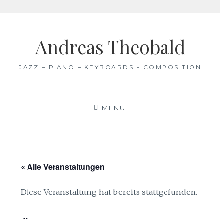
Skip
to
Andreas Theobald
content
JAZZ – PIANO – KEYBOARDS – COMPOSITION
MENU
« Alle Veranstaltungen
Diese Veranstaltung hat bereits stattgefunden.