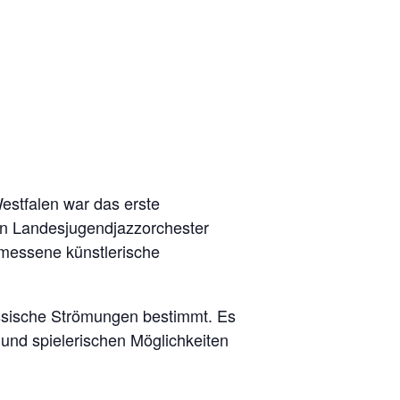
stfalen war das erste
in Landesjugendjazzorchester
emessene künstlerische
össische Strömungen bestimmt. Es
und spielerischen Möglichkeiten