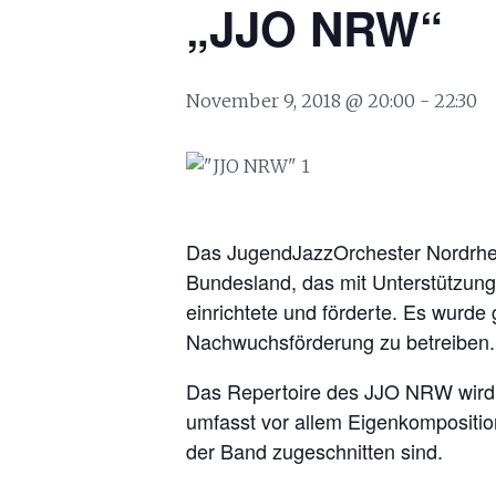
„JJO NRW“
November 9, 2018 @ 20:00
-
22:30
Das JugendJazzOrchester Nordrhei
Bundesland, das mit Unterstützun
einrichtete und förderte. Es wurd
Nachwuchsförderung zu betreiben.
Das Repertoire des JJO NRW wird s
umfasst vor allem Eigenkompositio
der Band zugeschnitten sind.