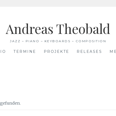
Andreas Theobald
JAZZ – PIANO – KEYBOARDS – COMPOSITION
IO
TERMINE
PROJEKTE
RELEASES
M
ttgefunden.