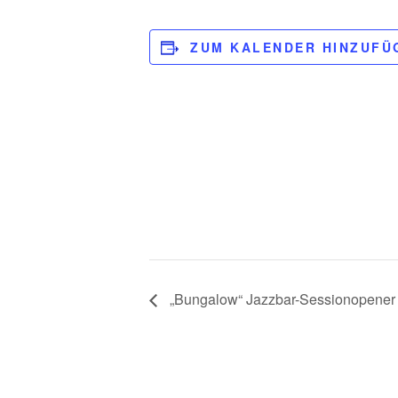
ZUM KALENDER HINZUFÜ
„Bungalow“ Jazzbar-Sessionopener