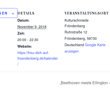
GEN
DETAILS
VERANSTALTUNGSORT
Datum:
Kulturschmiede
Fröndenberg
November 9, 2018
Ruhrstraße 12
Zeit:
Fröndenberg
,
58730
20:00 - 22:30
Deutschland
Google Karte
Website:
anzeigen
https://freu-dich-auf-
froendenberg.de/kalender
/
„Beethoven meets Ellingto