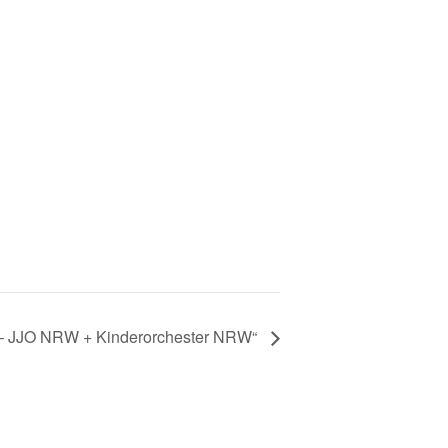
n – JJO NRW + Kinderorchester NRW“