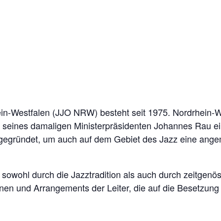
n-Westfalen (JJO NRW) besteht seit 1975. Nordrhein-We
g seines damaligen Ministerpräsidenten Johannes Rau e
e gegründet, um auch auf dem Gebiet des Jazz eine ang
owohl durch die Jazztradition als auch durch zeitgen
nen und Arrangements der Leiter, die auf die Besetzung 