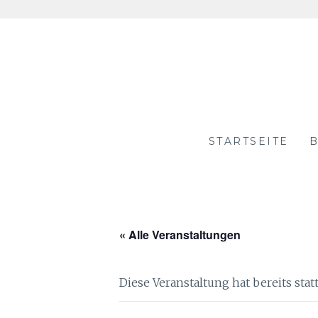
Skip
to
content
STARTSEITE
B
« Alle Veranstaltungen
Diese Veranstaltung hat bereits sta