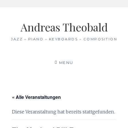
Skip
to
Andreas Theobald
content
JAZZ – PIANO – KEYBOARDS – COMPOSITION
MENU
« Alle Veranstaltungen
Diese Veranstaltung hat bereits stattgefunden.