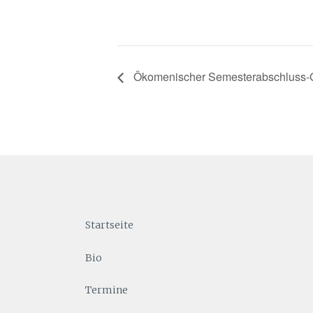
Ökomenischer Semesterabschluss-G
Startseite
Bio
Termine