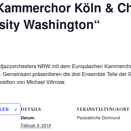
ammerchor Köln & Ch
sity Washington“
endjazzorchesters NRW mit dem Europäschen Kammercho
. Gemeinsam präsentieren die drei Ensemble Teile der
osition von Michael Villmow.
GEN
DETAILS
VERANSTALTUNGSORT
Datum:
Pauluskirche Dortmund
Februar 9, 2019