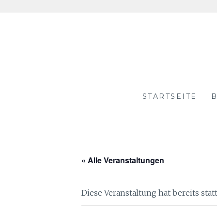
Skip
to
content
STARTSEITE
B
« Alle Veranstaltungen
Diese Veranstaltung hat bereits sta