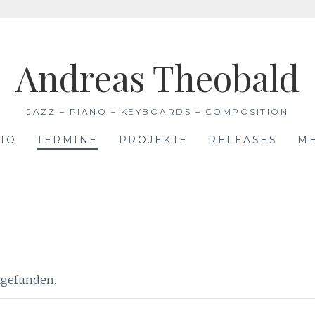
Andreas Theobald
JAZZ – PIANO – KEYBOARDS – COMPOSITION
IO
TERMINE
PROJEKTE
RELEASES
M
ttgefunden.