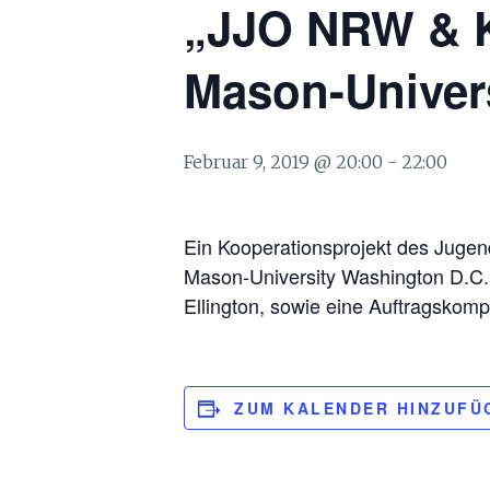
„JJO NRW & K
Mason-Univer
Februar 9, 2019 @ 20:00
-
22:00
Ein Kooperationsprojekt des Jug
Mason-University Washington D.C.
Ellington, sowie eine Auftragskomp
ZUM KALENDER HINZUFÜ