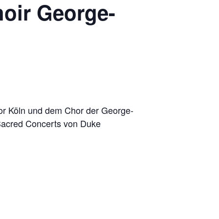
oir George-
r Köln und dem Chor der George-
 Sacred Concerts von Duke