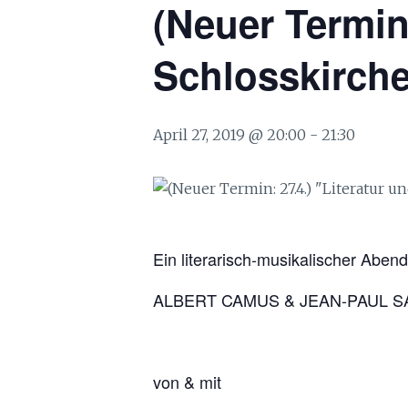
(Neuer Termin:
Schlosskirch
April 27, 2019 @ 20:00
-
21:30
Ein literarisch-musikalischer Abend
ALBERT CAMUS & JEAN-PAUL 
von & mit