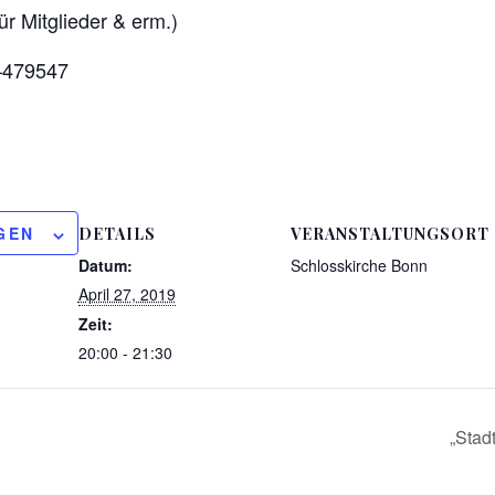
ür Mitglieder & erm.)
8–479547
GEN
DETAILS
VERANSTALTUNGSORT
Datum:
Schlosskirche Bonn
April 27, 2019
Zeit:
20:00 - 21:30
„Stad