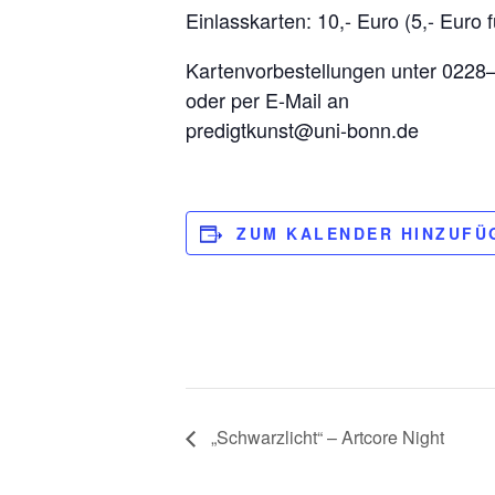
Einlasskarten: 10,- Euro (5,- Euro f
Kartenvorbestellungen unter 022
oder per E-Mail an
predigtkunst@uni-bonn.de
ZUM KALENDER HINZUFÜ
„Schwarzlicht“ – Artcore Night