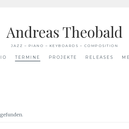
Andreas Theobald
JAZZ – PIANO – KEYBOARDS – COMPOSITION
IO
TERMINE
PROJEKTE
RELEASES
M
ttgefunden.