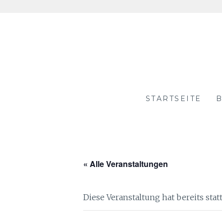
Skip
to
content
STARTSEITE
B
« Alle Veranstaltungen
Diese Veranstaltung hat bereits sta