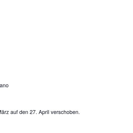
iano
ärz auf den 27. April verschoben.