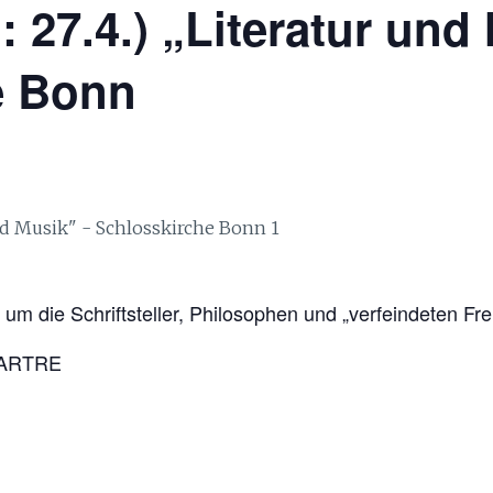
 27.4.) „Literatur und
e Bonn
 um die Schriftsteller, Philosophen und „verfeindeten Fr
SARTRE